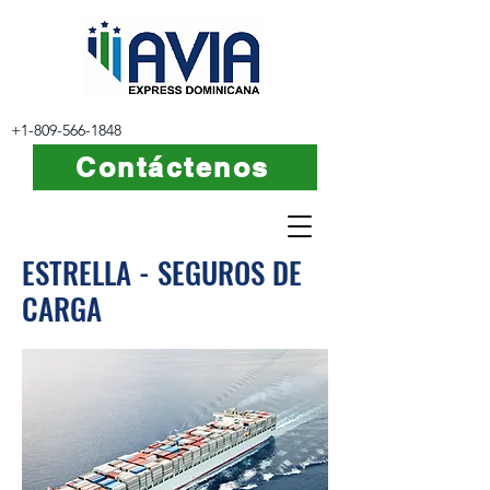
+1-809-566-1848
Contáctenos
ESTRELLA - SEGUROS DE
CARGA